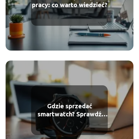
pracy: co warto wiedzieć?
Gdzie sprzedać
smartwatch? Sprawdź
najlepsze opcje!