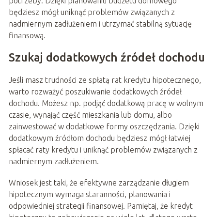
potrzeby. Dzięki planowaniu budżetu domowego
będziesz mógł uniknąć problemów związanych z
nadmiernym zadłużeniem i utrzymać stabilną sytuację
finansową.
Szukaj dodatkowych źródeł dochodu
Jeśli masz trudności ze spłatą rat kredytu hipotecznego,
warto rozważyć poszukiwanie dodatkowych źródeł
dochodu. Możesz np. podjąć dodatkową pracę w wolnym
czasie, wynająć część mieszkania lub domu, albo
zainwestować w dodatkowe formy oszczędzania. Dzięki
dodatkowym źródłom dochodu będziesz mógł łatwiej
spłacać raty kredytu i uniknąć problemów związanych z
nadmiernym zadłużeniem.
Wniosek jest taki, że efektywne zarządzanie długiem
hipotecznym wymaga staranności, planowania i
odpowiedniej strategii finansowej. Pamiętaj, że kredyt