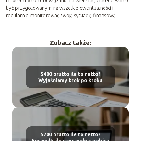
hipoteczny to zobowiązanie na wiele lat, dlatego warto
być przygotowanym na wszelkie ewentualności i
regularnie monitorować swoją sytuację finansową.
Zobacz także:
5400 brutto ile to netto?
Wyjaśniamy krok po kroku
5700 brutto ile to netto?
Sprawdź, ile naprawdę zarobisz