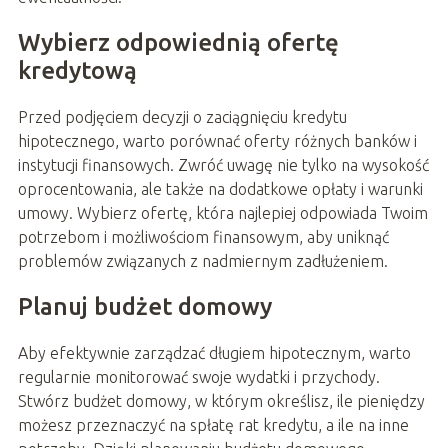
Wybierz odpowiednią ofertę
kredytową
Przed podjęciem decyzji o zaciągnięciu kredytu
hipotecznego, warto porównać oferty różnych banków i
instytucji finansowych. Zwróć uwagę nie tylko na wysokość
oprocentowania, ale także na dodatkowe opłaty i warunki
umowy. Wybierz ofertę, która najlepiej odpowiada Twoim
potrzebom i możliwościom finansowym, aby uniknąć
problemów związanych z nadmiernym zadłużeniem.
Planuj budżet domowy
Aby efektywnie zarządzać długiem hipotecznym, warto
regularnie monitorować swoje wydatki i przychody.
Stwórz budżet domowy, w którym określisz, ile pieniędzy
możesz przeznaczyć na spłatę rat kredytu, a ile na inne