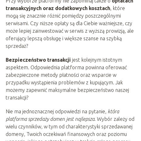
Przy wyborze platformy nie zapominaj także o
opłatach
transakcyjnych oraz dodatkowych kosztach
, które
mogą się znacznie różnić pomiędzy poszczególnymi
serwisami. Czy niższe opłaty są dla Ciebie ważniejsze, czy
może lepiej zainwestować w serwis z wyższą prowizją, ale
oferujący lepszą obsługę i większe szanse na szybką
sprzedaż?
Bezpieczeństwo transakcji
jest kolejnym istotnym
aspektem. Odpowiednia platforma powinna oferować
zabezpieczone metody płatności oraz wsparcie w
przypadku wystąpienia problemów z kupującym. Jak
możemy zapewnić maksymalne bezpieczeństwo naszej
transakcji?
Nie ma jednoznacznej odpowiedzi na pytanie,
która
platforma sprzedaży domen jest najlepsza
. Wybór zależy od
wielu czynników, w tym od charakterystyki sprzedawanej
domeny, Twoich oczekiwań finansowych oraz poziomu