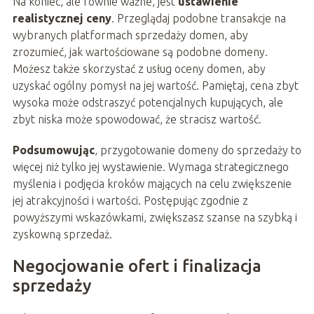
Na koniec, ale równie ważne, jest
ustawienie
realistycznej ceny
. Przeglądaj podobne transakcje na
wybranych platformach sprzedaży domen, aby
zrozumieć, jak wartościowane są podobne domeny.
Możesz także skorzystać z usług oceny domen, aby
uzyskać ogólny pomysł na jej wartość. Pamiętaj, cena zbyt
wysoka może odstraszyć potencjalnych kupujących, ale
zbyt niska może spowodować, że stracisz wartość.
Podsumowując
, przygotowanie domeny do sprzedaży to
więcej niż tylko jej wystawienie. Wymaga strategicznego
myślenia i podjęcia kroków mających na celu zwiększenie
jej atrakcyjności i wartości. Postępując zgodnie z
powyższymi wskazówkami, zwiększasz szanse na szybką i
zyskowną sprzedaż.
Negocjowanie ofert i finalizacja
sprzedaży