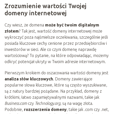
Zrozumienie wartości Twojej
domeny internetowej
Czy wiesz, że domena
może być twoim digitalnym
złotem
? Tak jest, wartość domeny internetowej może
wykroczyć poza najśmielsze oczekiwania, szczególnie jeśli
posiada kluczowe cechy cenione przez przedsiębiorców i
inwestorów w sieci. Ale co czyni domenę naprawdę
wartościową? To pytanie, na które odpowiadając, możemy
odkryć potencjał ukryty w Twoim adresie internetowym.
Pierwszym krokiem do oszacowania wartości domeny jest
analiza słów kluczowych
. Domeny zawierające
popularne słowa kluczowe, które są często wyszukiwane,
są z natury bardziej pożądane. Na przykład, domeny z
krótkimi, łatwo zapamiętywalnymi nazwami, takie jak
Business.com
czy
Technology.org
, są na wagę złota.
Podobnie,
rozszerzenia domeny
, takie jak .com czy .net,