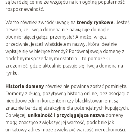
są bardziej cenne ze względu na ich ogólną popularność i
rozpoznawalność.
Warto również zwrócić uwagę na
trendy rynkowe
. Jesteś
pewien, że Twoja domena nie nawiązuje do nagle
obumierającej gałęzi przemysłu? A może, wręcz
przeciwnie, jesteś właścicielem nazwy, która idealnie
wpisuje się w bieżące trendy? Porównaj swoją domenę z
podobnymi sprzedanymi ostatnio – to pomoże Ci
zrozumieć, gdzie aktualnie plasuje się Twoja domena na
rynku.
Historia domeny
również nie powinna zostać pominięta.
Domeny z długą, pozytywną historią online, bez asocjacji z
nieodpowiednim kontentem czy blacklistowaniem, są
znacznie bardziej atrakcyjne dla potencjalnych kupujących.
Co więcej,
unikalność i przyciągająca nazwa
domeny
mogą znacząco zwiększyć jej wartość, podobnie jak
unikatowy adres może zwiększyć wartość nieruchomości.