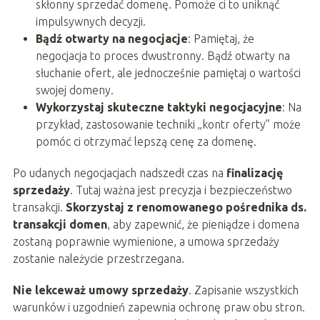
skłonny sprzedać domenę. Pomoże ci to uniknąć
impulsywnych decyzji.
Bądź otwarty na negocjacje
: Pamiętaj, że
negocjacja to proces dwustronny. Bądź otwarty na
słuchanie ofert, ale jednocześnie pamiętaj o wartości
swojej domeny.
Wykorzystaj skuteczne taktyki negocjacyjne
: Na
przykład, zastosowanie techniki „kontr oferty” może
pomóc ci otrzymać lepszą cenę za domenę.
Po udanych negocjacjach nadszedł czas na
finalizację
sprzedaży
. Tutaj ważna jest precyzja i bezpieczeństwo
transakcji.
Skorzystaj z renomowanego pośrednika ds.
transakcji domen
, aby zapewnić, że pieniądze i domena
zostaną poprawnie wymienione, a umowa sprzedaży
zostanie należycie przestrzegana.
Nie lekceważ umowy sprzedaży
. Zapisanie wszystkich
warunków i uzgodnień zapewnia ochronę praw obu stron.