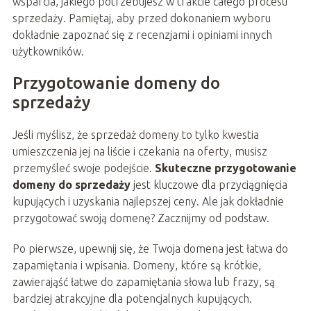
wsparcia, jakiego potrzebujesz w trakcie całego procesu
sprzedaży. Pamiętaj, aby przed dokonaniem wyboru
dokładnie zapoznać się z recenzjami i opiniami innych
użytkowników.
Przygotowanie domeny do
sprzedaży
Jeśli myślisz, że sprzedaż domeny to tylko kwestia
umieszczenia jej na liście i czekania na oferty, musisz
przemyśleć swoje podejście.
Skuteczne przygotowanie
domeny do sprzedaży
jest kluczowe dla przyciągnięcia
kupujących i uzyskania najlepszej ceny. Ale jak dokładnie
przygotować swoją domenę? Zacznijmy od podstaw.
Po pierwsze, upewnij się, że Twoja domena jest łatwa do
zapamiętania i wpisania. Domeny, które są krótkie,
zawierająść łatwe do zapamiętania słowa lub frazy, są
bardziej atrakcyjne dla potencjalnych kupujących.