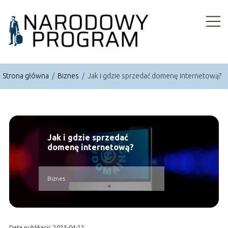
Strona główna
/
Biznes
/
Jak i gdzie sprzedać domenę internetową?
Jak i gdzie sprzedać
domenę internetową?
Biznes
Data publikacji: 2025-04-22