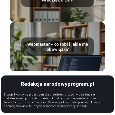
wiedzieć o OHP
Webmaster – co robi i jakie ma
obowiązki?
Redakcja narodowyprogram.pl
Z pasją tworzymy przestrzeń dla przedsiębiorczych – dzielimy się
rzetelną wiedzą, doświadczeniem i praktycznymi wskazówkami ze
świata firm, biznesu i finansów. Nasz zespół to profesjonaliści, którzy
potrafią mówić o trudnych tematach w przystępny sposób.