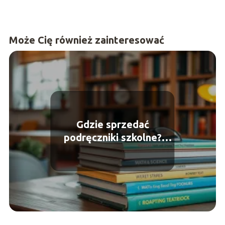
Może Cię również zainteresować
Gdzie sprzedać
podręczniki szkolne?
Sprawdź najlepsze
miejsca!