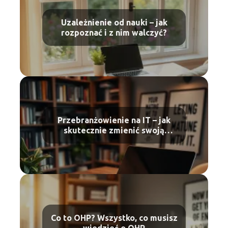
Uzależnienie od nauki – jak
rozpoznać i z nim walczyć?
Przebranżowienie na IT – jak
skutecznie zmienić swoją
karierę?
Co to OHP? Wszystko, co musisz