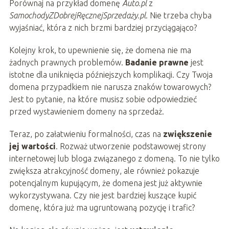
Porównaj na przykład domenę
Auto.pl
z
SamochodyZDobrejRęcznejSprzedaży.pl
. Nie trzeba chyba
wyjaśniać, która z nich brzmi bardziej przyciągająco?
Kolejny krok, to upewnienie się, że domena nie ma
żadnych prawnych problemów.
Badanie prawne
jest
istotne dla uniknięcia późniejszych komplikacji. Czy Twoja
domena przypadkiem nie narusza znaków towarowych?
Jest to pytanie, na które musisz sobie odpowiedzieć
przed wystawieniem domeny na sprzedaż.
Teraz, po załatwieniu formalności, czas na
zwiększenie
jej wartości
. Rozważ utworzenie podstawowej strony
internetowej lub bloga związanego z domeną. To nie tylko
zwiększa atrakcyjność domeny, ale również pokazuje
potencjalnym kupującym, że domena jest już aktywnie
wykorzystywana. Czy nie jest bardziej kuszące kupić
domenę, która już ma ugruntowaną pozycję i trafic?