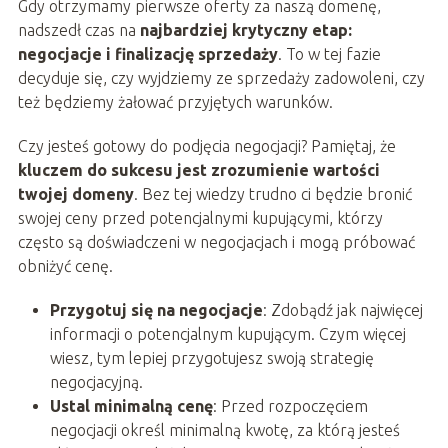
Gdy otrzymamy pierwsze oferty za naszą domenę,
nadszedł czas na
najbardziej krytyczny etap:
negocjacje i finalizację sprzedaży
. To w tej fazie
decyduje się, czy wyjdziemy ze sprzedaży zadowoleni, czy
też będziemy żałować przyjętych warunków.
Czy jesteś gotowy do podjęcia negocjacji? Pamiętaj, że
kluczem do sukcesu jest zrozumienie wartości
twojej domeny
. Bez tej wiedzy trudno ci będzie bronić
swojej ceny przed potencjalnymi kupującymi, którzy
często są doświadczeni w negocjacjach i mogą próbować
obniżyć cenę.
Przygotuj się na negocjacje
: Zdobądź jak najwięcej
informacji o potencjalnym kupującym. Czym więcej
wiesz, tym lepiej przygotujesz swoją strategię
negocjacyjną.
Ustal minimalną cenę
: Przed rozpoczęciem
negocjacji określ minimalną kwotę, za którą jesteś